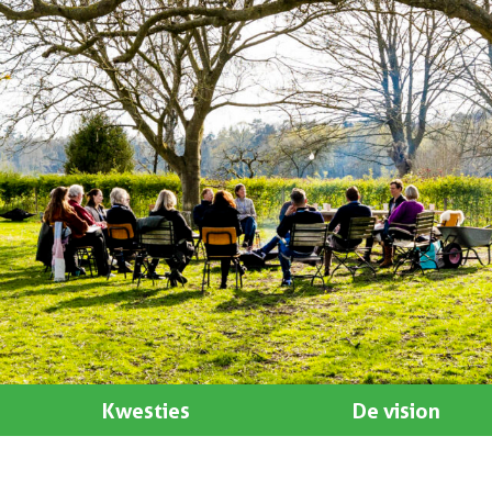
Kwesties
De vision